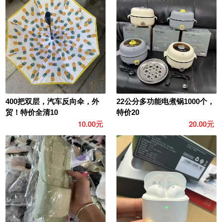
400把双层，汽车反向伞，外
22公分多功能电煮锅1000个，
贸！特价全清10
特价20
10.00元
20.00元