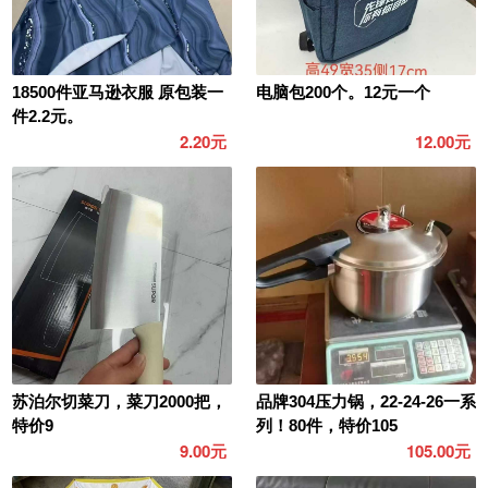
18500件亚马逊衣服 原包装一
电脑包200个。12元一个
件2.2元。
2.20元
12.00元
苏泊尔切菜刀，菜刀2000把，
品牌304压力锅，22-24-26一系
特价9
列！80件，特价105
9.00元
105.00元