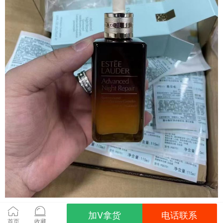
加V拿货
电话联系
首页
收藏